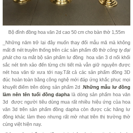
Bộ đỉnh đồng hoa văn 2d cao 50 cm cho bàn thờ 1,55m
_Những năm trở lại đây muốn thay đổi mẫu mã mà không
mất đi nét truyền thống trên các sản phẩm đồ thờ
công ty đại
phát
cho ra mắt bộ sản phẩm lư đồng hoa văn 3 d nổi khối
sắc nét tinh xảo đến từng chi tiết mà vẫn giữ nguyên được
nét hoa văn từ xưa tới nay.Tất cả các sản phẩm đồng 3D
đúc hoàn toàn bằng công nghệ mới đáp ứng khắc phục mọi
khuyết điểm trên dòng sản phẩm 2d .
Những mẫu lư đồng
làm nên tên tuổi đồng dapha
là dòng sản phẩm hoa văn
3d được người tiêu dùng mua rất nhiều hiệu ứng của hoa
văn 3d trên sản phẩm đồng dapha còn được các hãng lư
đồng khác làm theo nhưng rất mờ nhạt trên thị trường thờ
cúng việt hiện nay.