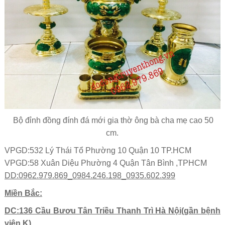
Bộ đỉnh đồng đính đá mới gia thờ ông bà cha mẹ cao 50
cm.
VPGD:532 Lý Thái Tổ Phường 10 Quận 10 TP.HCM
VPGD:58 Xuân Diệu Phường 4 Quận Tân Bình ,TPHCM
DD:0962.979.869_0984.246.198_0935.602.399
Miền Bắc:
DC:136 Cầu Bươu Tân Triều Thanh Trì Hà Nội(gần bệnh
viện K)