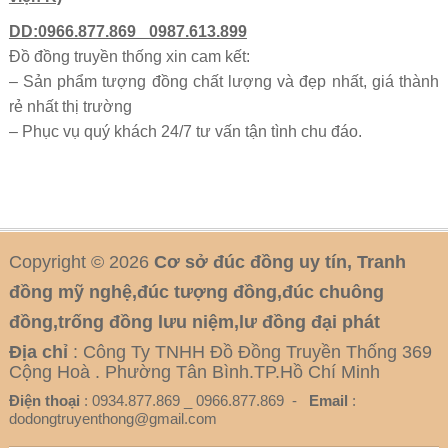
DD:0966.877.869_ 0987.613.899
Đồ đồng truyền thống xin cam kết:
– Sản phẩm tượng đồng chất lượng và đẹp nhất, giá thành
rẻ nhất thị trường
– Phục vụ quý khách 24/7 tư vấn tận tình chu đáo.
Copyright © 2026
Cơ sở đúc đồng uy tín, Tranh
đồng mỹ nghệ,đúc tượng đồng,đúc chuông
đồng,trống đồng lưu niệm,lư đồng đại phát
Địa chỉ
: Công Ty TNHH Đồ Đồng Truyền Thống 369
Cộng Hoà . Phường Tân Bình.TP.Hồ Chí Minh
Điện thoại
: 0934.877.869 _ 0966.877.869 -
Email
:
dodongtruyenthong@gmail.com