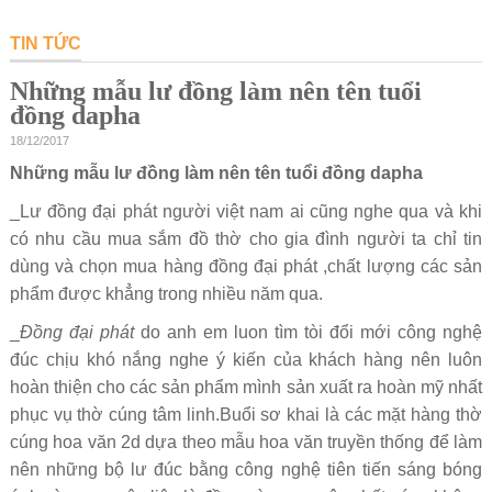
TIN TỨC
Những mẫu lư đồng làm nên tên tuổi
đồng dapha
18/12/2017
Những mẫu lư đồng làm nên tên tuổi đồng dapha
_Lư đồng đại phát người việt nam ai cũng nghe qua và khi
có nhu cầu mua sắm đồ thờ cho gia đình người ta chỉ tin
dùng và chọn mua hàng đồng đại phát ,chất lượng các sản
phẩm được khẳng trong nhiều năm qua.
_
Đồng đại phát
do anh em luon tìm tòi đổi mới công nghệ
đúc chịu khó nắng nghe ý kiến của khách hàng nên luôn
hoàn thiện cho các sản phẩm mình sản xuất ra hoàn mỹ nhất
phục vụ thờ cúng tâm linh.Buổi sơ khai là các mặt hàng thờ
cúng hoa văn 2d dựa theo mẫu hoa văn truyền thống để làm
nên những bộ lư đúc bằng công nghệ tiên tiến sáng bóng