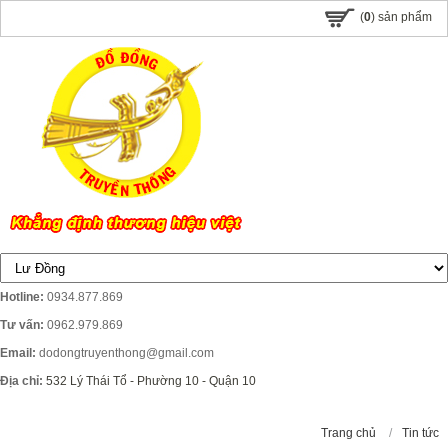
(
0
) sản phẩm
Hotline:
0934.877.869
Tư vấn:
0962.979.869
Email:
dodongtruyenthong@gmail.com
Địa chỉ:
532 Lý Thái Tổ - Phường 10 - Quận 10
Trang chủ
/
Tin tức