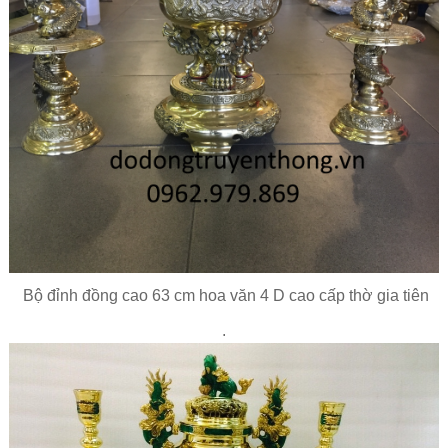
Bộ đỉnh đồng cao 63 cm hoa văn 4 D cao cấp thờ gia tiên
.