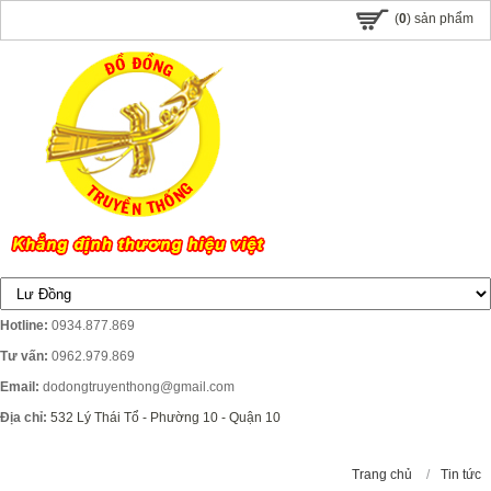
(
0
) sản phẩm
Hotline:
0934.877.869
Tư vấn:
0962.979.869
Email:
dodongtruyenthong@gmail.com
Địa chỉ:
532 Lý Thái Tổ - Phường 10 - Quận 10
Trang chủ
/
Tin tức