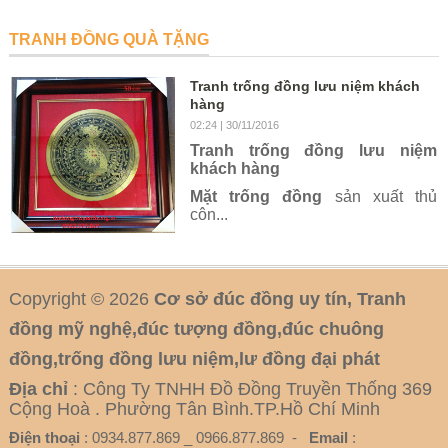
TRANH ĐỒNG QUÀ TẶNG
Tranh trống đồng lưu niệm khách
hàng
02:24
| 30/11/2016
Tranh trống đồng lưu niệm
khách hàng
Mặt trống đồng
sản xuất thủ
côn...
Copyright © 2026
Cơ sở đúc đồng uy tín, Tranh
đồng mỹ nghệ,đúc tượng đồng,đúc chuông
đồng,trống đồng lưu niệm,lư đồng đại phát
Địa chỉ
: Công Ty TNHH Đồ Đồng Truyền Thống 369
Cộng Hoà . Phường Tân Bình.TP.Hồ Chí Minh
Điện thoại
: 0934.877.869 _ 0966.877.869 -
Email
: