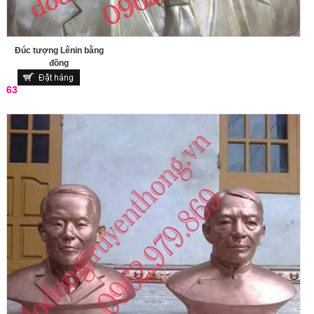
Đúc tượng Lênin bằng
đồng
63