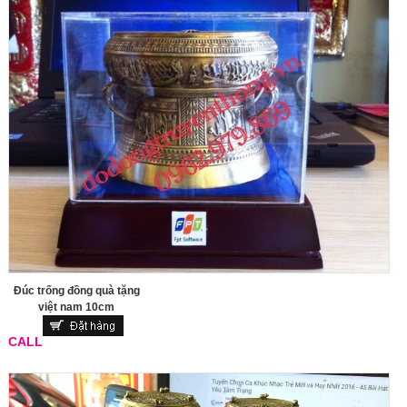
Đúc trống đồng quà tặng
việt nam 10cm
CALL