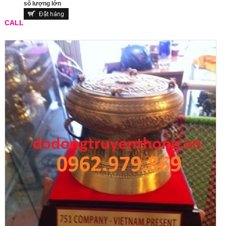
số lượng lớn
CALL