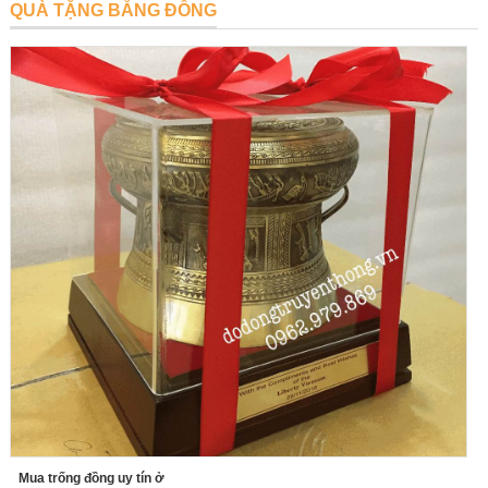
QUÀ TẶNG BẰNG ĐỒNG
Mua trống đồng uy tín ở