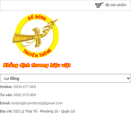
(
0
) sản phẩm
Hotline:
0934.877.869
Tư vấn:
0962.979.869
Email:
dodongtruyenthong@gmail.com
Địa chỉ:
532 Lý Thái Tổ - Phường 10 - Quận 10