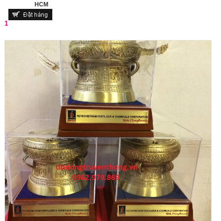
HCM
1