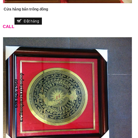
Cửa hàng bán trống đồng
CALL