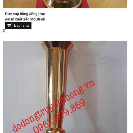
Đúc cúp bằng đồng trao
đại lý xuất sắc MoBiFon
2