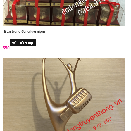
Bán trống đồng lưu niệm
550