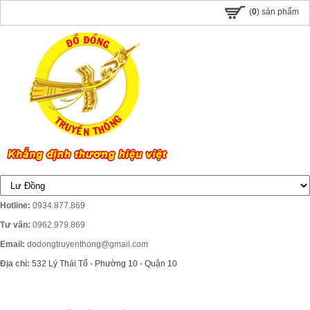
(
0
) sản phẩm
Hotline:
0934.877.869
Tư vấn:
0962.979.869
Email:
dodongtruyenthong@gmail.com
Địa chỉ:
532 Lý Thái Tổ - Phường 10 - Quận 10