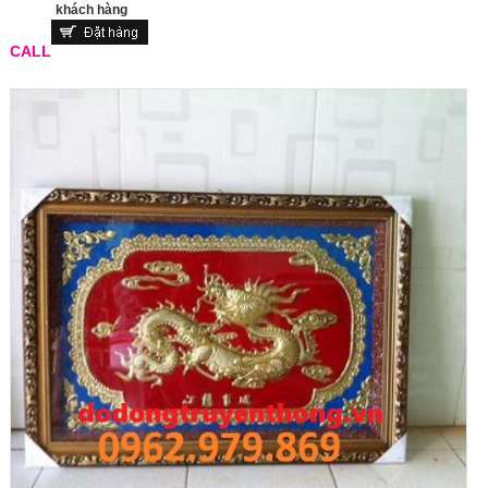
khách hàng
CALL