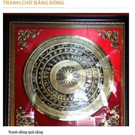
TRANH,CHỮ BẰNG ĐỒNG
Tranh đồng quà tặng