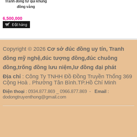
Tranh đồng tứ quí khung
đồng vàng
6,500,000
Copyright © 2026
Cơ sở đúc đồng uy tín, Tranh
đồng mỹ nghệ,đúc tượng đồng,đúc chuông
đồng,trống đồng lưu niệm,lư đồng đại phát
Địa chỉ
: Công Ty TNHH Đồ Đồng Truyền Thống 369
Cộng Hoà . Phường Tân Bình.TP.Hồ Chí Minh
Điện thoại
: 0934.877.869 _ 0966.877.869 -
Email
:
dodongtruyenthong@gmail.com