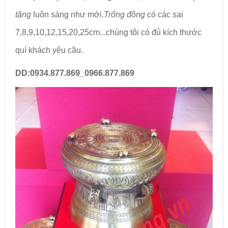
tặng
luôn sáng như mới.
Trống đồng
có các sai
7,8,9,10,12,15,20,25cm...chúng tôi có đủ kích thước
quí khách yêu cầu.
DD:0934.877.869_0966.877.869