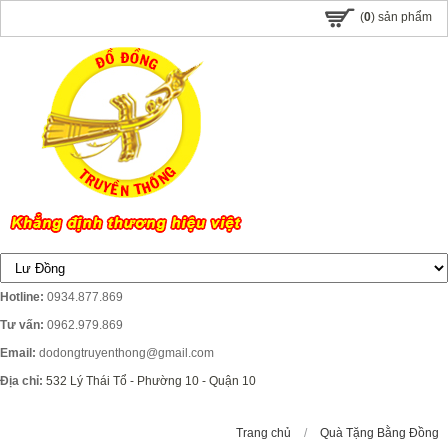
(
0
) sản phẩm
Hotline:
0934.877.869
Tư vấn:
0962.979.869
Email:
dodongtruyenthong@gmail.com
Địa chỉ:
532 Lý Thái Tổ - Phường 10 - Quận 10
Trang chủ
/
Quà Tặng Bằng Đồng