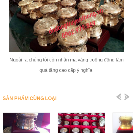
Ngoài ra chúng tôi còn nhận mạ vàng troống đồng làm
quà tặng cao cấp ý nghĩa.
SẢN PHẨM CÙNG LOẠI