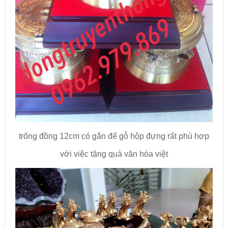
trống đồng 12cm có gắn đế gỗ hộp đựng rất phù hợp
với việc tặng quà văn hóa việt