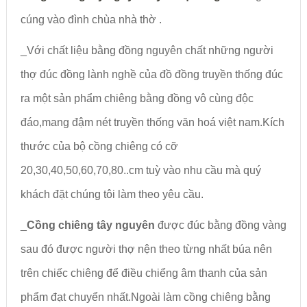
cúng vào đình chùa nhà thờ .
_Với chất liệu bằng đồng nguyên chất những người
thợ đúc đồng lành nghề của đồ đồng truyền thống đúc
ra một sản phẩm chiêng bằng đồng vô cùng độc
đáo,mang đậm nét truyền thống văn hoá việt nam.Kích
thước của bộ cồng chiêng có cỡ
20,30,40,50,60,70,80..cm tuỳ vào nhu cầu mà quý
khách đặt chúng tôi làm theo yêu cầu.
_
Cồng chiêng tây nguyên
được đúc bằng đồng vàng
sau đó được người thợ nện theo từng nhất búa nên
trên chiếc chiêng để điều chiểng âm thanh của sản
phẩm đạt chuyển nhất.Ngoài làm cồng chiêng bằng