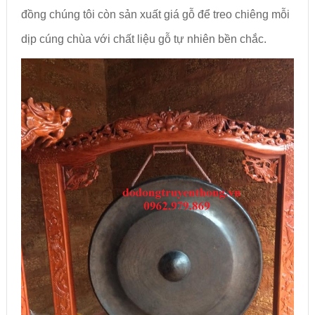
đồng chúng tôi còn sản xuất giá gỗ để treo chiêng mỗi
dịp cúng chùa với chất liệu gỗ tự nhiên bền chắc.