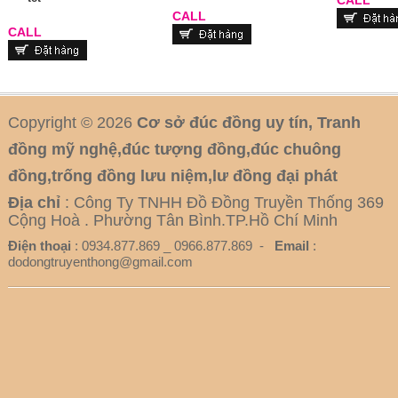
CALL
CALL
Copyright © 2026
Cơ sở đúc đồng uy tín, Tranh
đồng mỹ nghệ,đúc tượng đồng,đúc chuông
đồng,trống đồng lưu niệm,lư đồng đại phát
Địa chỉ
: Công Ty TNHH Đồ Đồng Truyền Thống 369
Cộng Hoà . Phường Tân Bình.TP.Hồ Chí Minh
Điện thoại
: 0934.877.869 _ 0966.877.869 -
Email
:
dodongtruyenthong@gmail.com