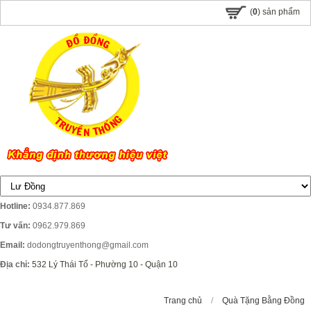
(
0
) sản phẩm
Hotline:
0934.877.869
Tư vấn:
0962.979.869
Email:
dodongtruyenthong@gmail.com
Địa chỉ:
532 Lý Thái Tổ - Phường 10 - Quận 10
Trang chủ
/
Quà Tặng Bằng Đồng