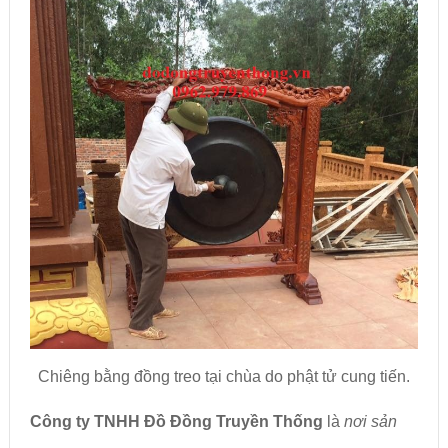
Chiêng bằng đồng treo tại chùa do phật tử cung tiến.
Công ty TNHH Đồ Đồng Truyền Thống
là
nơi sản