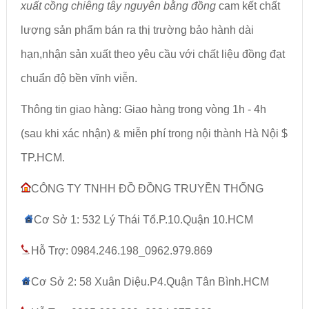
xuất cồng chiêng tây nguyên bằng đồng
cam kết chất
lượng sản phẩm bán ra thị trường bảo hành dài
hạn,nhận sản xuất theo yêu cầu với chất liệu đồng đạt
chuẩn độ bền vĩnh viễn.
Thông tin giao hàng: Giao hàng trong vòng 1h - 4h
(sau khi xác nhận) & miễn phí trong nội thành Hà Nội $
TP.HCM.
CÔNG TY TNHH ĐỒ ĐỒNG TRUYỀN THỐNG
Cơ Sở 1: 532 Lý Thái Tổ.P.10.Quận 10.HCM
Hỗ Trợ: 0984.246.198_0962.979.869
Cơ Sở 2: 58 Xuân Diệu.P4.Quận Tân Bình.HCM