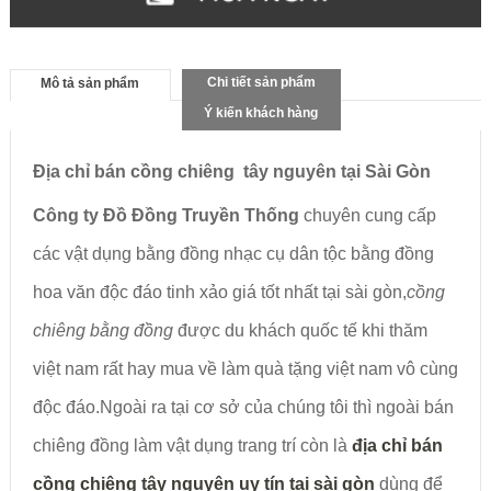
Chi tiết sản phẩm
Mô tả sản phẩm
Ý kiến khách hàng
Địa chỉ bán cồng chiêng tây nguyên tại Sài Gòn
Công ty Đồ Đồng Truyền Thống
chuyên cung cấp
các vật dụng bằng đồng nhạc cụ dân tộc bằng đồng
hoa văn độc đáo tinh xảo giá tốt nhất tại sài gòn,
cồng
chiêng bằng đồng
được du khách quốc tế khi thăm
việt nam rất hay mua về làm quà tặng việt nam vô cùng
độc đáo.Ngoài ra tại cơ sở của chúng tôi thì ngoài bán
chiêng đồng làm vật dụng trang trí còn là
địa chỉ bán
cồng chiêng tây nguyên uy tín tại sài gòn
dùng để