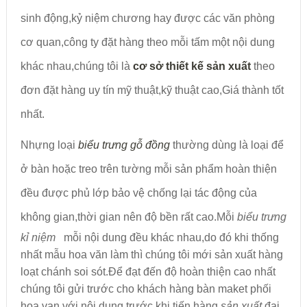
sinh động,kỷ niệm chương hay được các văn phòng
cơ quan,công ty đặt hàng theo mỗi tấm một nội dung
khác nhau,chúng tôi là
cơ sở thiết kế sản xuất
theo
đơn đặt hàng uy tín mỹ thuật,kỹ thuật cao,Giá thành tốt
nhất.
Nhựng loại
biểu trưng gỗ đồng
thường dùng là loại để
ở bàn hoặc treo trên tường mỗi sản phẩm hoàn thiện
đều được phủ lớp bảo vệ chống lại tác động của
không gian,thời gian nên độ bền rất cao.Mỗi
biểu
trưng
kỉ niệm
mỗi
nội dung đều khác nhau,do đó khi thống
nhất mẫu hoa văn làm thì chúng tôi mới sản xuất hàng
loạt chánh soi sót.Để đạt đến độ hoàn thiện cao nhất
chúng tôi gửi trước cho khách hàng bàn maket phối
hoa van với nội dung trước khi tiến hàng
sản xuất
đại