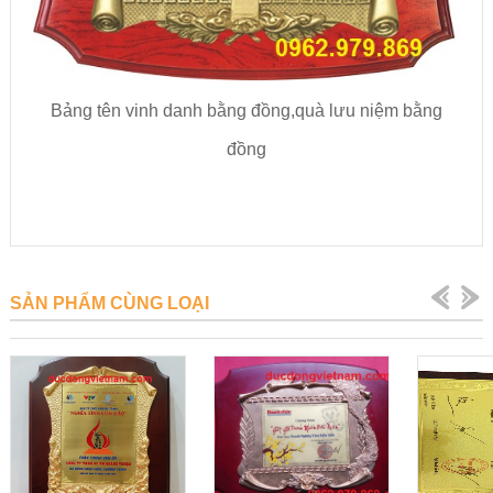
Bảng tên vinh danh bằng đồng,quà lưu niệm bằng
đồng
SẢN PHẨM CÙNG LOẠI