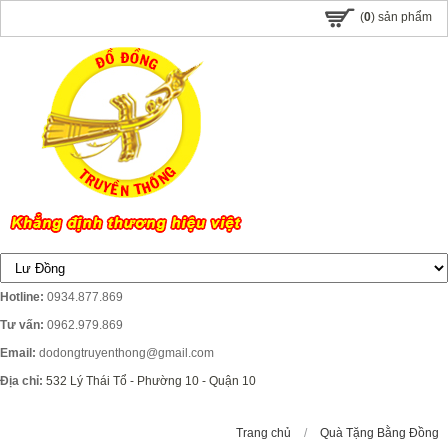
(
0
) sản phẩm
Hotline:
0934.877.869
Tư vấn:
0962.979.869
Email:
dodongtruyenthong@gmail.com
Địa chỉ:
532 Lý Thái Tổ - Phường 10 - Quận 10
Trang chủ
/
Quà Tặng Bằng Đồng