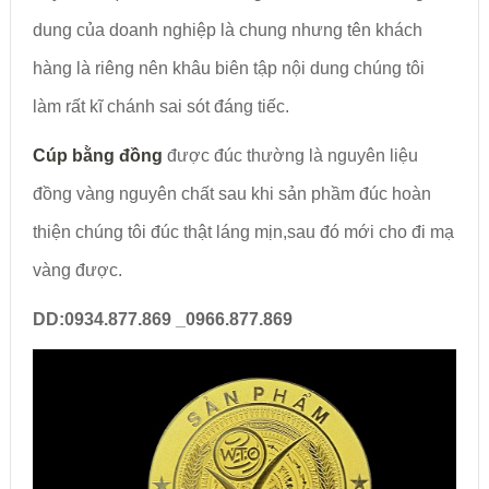
dung của doanh nghiệp là chung nhưng tên khách
hàng là riêng nên khâu biên tập nội dung chúng tôi
làm rất kĩ chánh sai sót đáng tiếc.
Cúp bằng đồng
được đúc thường là nguyên liệu
đồng vàng nguyên chất sau khi sản phầm đúc hoàn
thiện chúng tôi đúc thật láng mịn,sau đó mới cho đi mạ
vàng được.
DD:0934.877.869 _0966.877.869