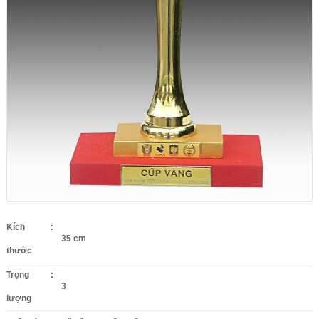
Kích
:
35 cm
thước
Trọng
:
3
lượng