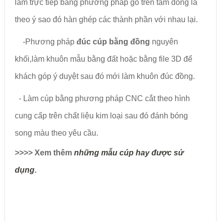
làm trực tiếp bằng phương pháp gò trên tấm đồng lá
theo ý sao đó hàn ghép các thành phần với nhau lại.
-Phương pháp
đúc cúp bằng đồng
nguyên
khối,làm khuôn mẫu bằng đất hoặc bằng file 3D để
khách góp ý duyệt sau đó mới làm khuôn đúc đồng.
- Làm cúp bằng phương pháp CNC cắt theo hình
cung cấp trên chất liệu kim loại sau đó đánh bóng
song màu theo yêu cầu.
>>>> Xem thêm
những mẫu cúp hay được sử
dụng
.