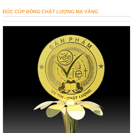
ĐÚC CÚP ĐỒNG CHẤT LƯỢNG MẠ VÀNG