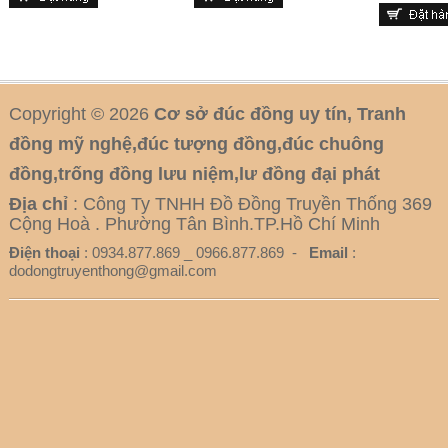
Copyright © 2026
Cơ sở đúc đồng uy tín, Tranh
đồng mỹ nghệ,đúc tượng đồng,đúc chuông
đồng,trống đồng lưu niệm,lư đồng đại phát
Địa chỉ
: Công Ty TNHH Đồ Đồng Truyền Thống 369
Cộng Hoà . Phường Tân Bình.TP.Hồ Chí Minh
Điện thoại
: 0934.877.869 _ 0966.877.869 -
Email
:
dodongtruyenthong@gmail.com