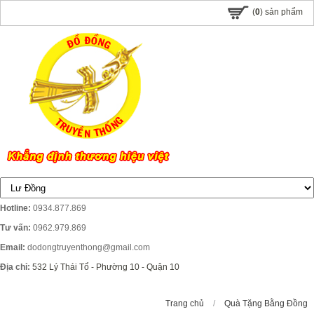
(
0
) sản phẩm
Hotline:
0934.877.869
Tư vấn:
0962.979.869
Email:
dodongtruyenthong@gmail.com
Địa chỉ:
532 Lý Thái Tổ - Phường 10 - Quận 10
Trang chủ
/
Quà Tặng Bằng Đồng