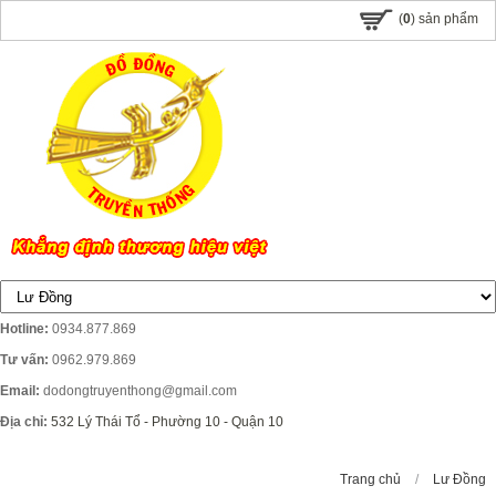
(
0
) sản phẩm
Hotline:
0934.877.869
Tư vấn:
0962.979.869
Email:
dodongtruyenthong@gmail.com
Địa chỉ:
532 Lý Thái Tổ - Phường 10 - Quận 10
Trang chủ
/
Lư Đồng