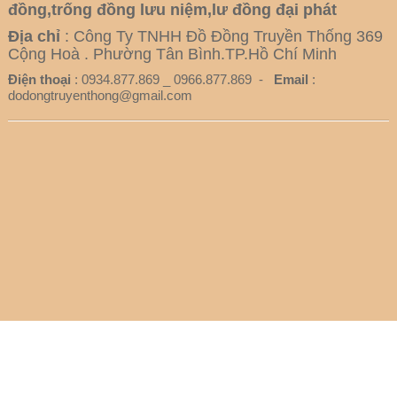
đồng,trống đồng lưu niệm,lư đồng đại phát
Địa chỉ
: Công Ty TNHH Đồ Đồng Truyền Thống 369
Cộng Hoà . Phường Tân Bình.TP.Hồ Chí Minh
Điện thoại
: 0934.877.869 _ 0966.877.869 -
Email
:
dodongtruyenthong@gmail.com