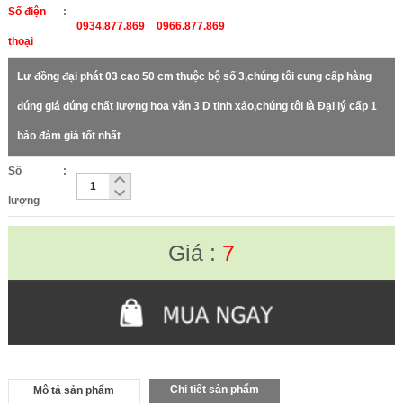
Số điện
:
0934.877.869 _ 0966.877.869
thoại
Lư đồng đại phát 03 cao 50 cm thuộc bộ số 3,chúng tôi cung cấp hàng
đúng giá đúng chất lượng hoa văn 3 D tinh xảo,chúng tôi là Đại lý cấp 1
bảo đảm giá tốt nhất
Số
:
lượng
Giá :
7
Chi tiết sản phẩm
Mô tả sản phẩm