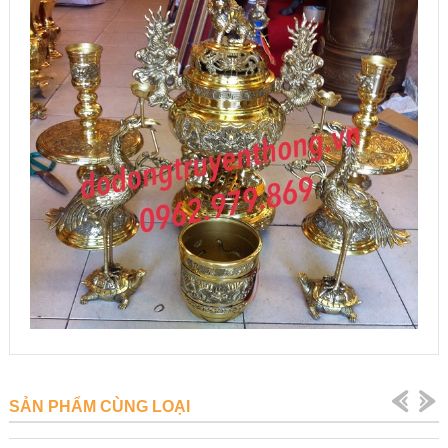
SẢN PHẨM CÙNG LOẠI