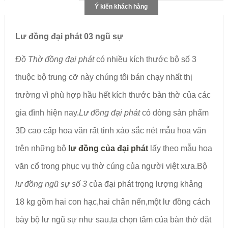
Ý kiến khách hàng
Lư đồng đại phát 03 ngũ sự
Đồ Thờ đồng đại phát
có nhiều kích thước bộ số 3
thuộc bộ trung cỡ này chúng tôi bán chạy nhất thị
trường vì phù hợp hầu hết kích thước bàn thờ của các
gia đình hiện nay.
Lư đồng
đại phát
có dòng sản phẩm
3D cao cấp hoa văn rất tinh xảo sắc nét mẫu hoa văn
trên những bộ
lư đồng
của đại phát
lấy theo mẫu hoa
văn cổ trong phục vụ thờ cúng của người việt xưa.Bộ
lư đồng ngũ sự số 3
của đại phát trọng lượng khảng
18 kg gồm hai con hạc,hai chân nến,một lư đồng cách
bày bộ lư ngũ sự như sau,ta chọn tâm của bàn thờ đặt