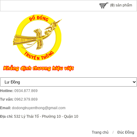
(
0
) sản phẩm
Hotline:
0934.877.869
Tư vấn:
0962.979.869
Email:
dodongtruyenthong@gmail.com
Địa chỉ:
532 Lý Thái Tổ - Phường 10 - Quận 10
Trang chủ
/
Đúc Đồng