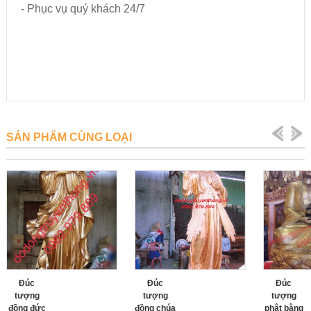
- Phục vụ quý khách 24/7
SẢN PHẨM CÙNG LOẠI
Đúc
Đúc
Đúc
tượng
tượng
tượng
đồng đức
đồng chúa
phật bằng