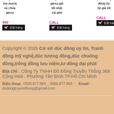
mẹ maria
giesu giá
đồng Uy
và chúa
tốt nhất
tín giá tốt
giesu
sài gòn
CALL
450
CALL
Copyright © 2026
Cơ sở đúc đồng uy tín, Tranh
đồng mỹ nghệ,đúc tượng đồng,đúc chuông
đồng,trống đồng lưu niệm,lư đồng đại phát
Địa chỉ
: Công Ty TNHH Đồ Đồng Truyền Thống 369
Cộng Hoà . Phường Tân Bình.TP.Hồ Chí Minh
Điện thoại
: 0934.877.869 _ 0966.877.869 -
Email
:
dodongtruyenthong@gmail.com