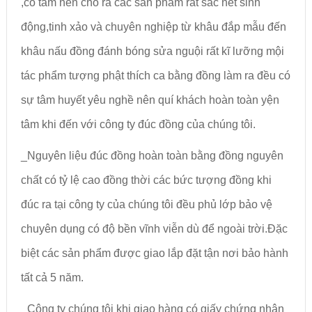
,có tâm nên cho ra các sản phẩm rất sắc nét sinh
động,tinh xảo và chuyên nghiệp từ khâu đắp mẫu đến
khâu nấu đồng đánh bóng sửa nguội rất kĩ lưỡng mội
tác phẩm tượng phật thích ca bằng đồng làm ra đều có
sự tâm huyết yêu nghề nên quí khách hoàn toàn yện
tâm khi đến với công ty đúc đồng của chúng tôi.
_Nguyên liệu đúc đồng hoàn toàn bằng đồng nguyên
chất có tỷ lệ cao đồng thời các bức tượng đồng khi
đúc ra tại công ty của chúng tôi đều phủ lớp bảo vệ
chuyên dụng có độ bền vĩnh viễn dù để ngoài trời.Đặc
biệt các sản phẩm được giao lắp đặt tận nơi bảo hành
tất cả 5 năm.
_Công ty chúng tôi khi giao hàng có giấy chứng nhận