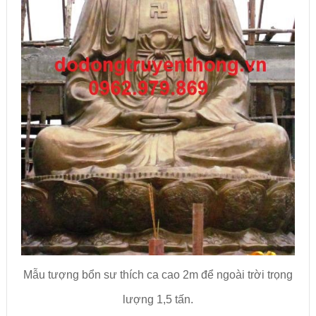
Mẫu tượng bổn sư thích ca cao 2m để ngoài trời trọng
lượng 1,5 tấn.