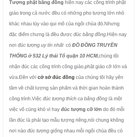
Tượng phật bằng đồng
hiện nay các công trình phật
giáo trong cả nước đều có những pho tượng lớn nhỏ
khác nhau tùy vào qui mô của ngôi chùa đó.Nhưng
đặc điểm chưng là đều được
đúc bằng đồng
.Hiện nay
nơi
đúc tượng uy tín nhất
có
ĐỒ ĐỒNG TRUYỀN
THỐNG ở 532 Lý thái Tổ quận 10 HCM,
chúng tôi
nhận đúc các công trình công giáo,phật giáo cỡ lớn và
vừa.Đên với
cở sở đúc đồng
của chúng tôi hãy yên
tâm về chất lượng sản phẩm và thời gian hoàn thành
công trình.Việc
đúc tượng thích ca bằng đồng
là một
việc vô cùng khó vì hay
đúc tượng cỡ lớn
do đó mỗi
lần đúc là phải tạo mẫu tượng riêng,nói chung không
nơi nào
đúc tượng
giống nhau mỗi ngôi chùa đều có