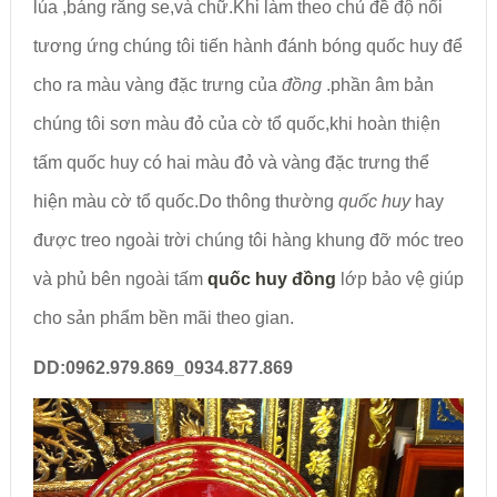
lúa ,báng răng se,và chữ.Khi làm theo chủ đề độ nổi
tương ứng chúng tôi tiến hành đánh bóng quốc huy để
cho ra màu vàng đặc trưng của
đồng
.phần âm bản
chúng tôi sơn màu đỏ của cờ tổ quốc,khi hoàn thiện
tấm quốc huy có hai màu đỏ và vàng đặc trưng thể
hiện màu cờ tổ quốc.Do thông thường
quốc huy
hay
được treo ngoài trời chúng tôi hàng khung đỡ móc treo
và phủ bên ngoài tấm
quốc huy đồng
lớp bảo vệ giúp
cho sản phẩm bền mãi theo gian.
DD:0962.979.869_0934.877.869