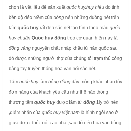
chọn là vật liệu để sản xuất
quốc huy,huy hiệu
do tính
bền độ dẻo mềm của
đồng
nên những đuồng nét trên
tấm
quốc huy
rất đẹp sắc nét tạo hình theo mẫu
quốc
huy chuẩn
.
Quốc huy đồng
treo cơ quan hiện nay là
đồng vàng
nguyyên chất nhập khẩu tử hàn quốc sau
đó được những người thợ của chúng tôi trạm thủ công
bằng tay truyền thống hoa văn nổi sắc nét.
Tấm
quốc huy
làm
bằng đồng
dày mỏng khác nhau tùy
đơn hàng của khách yêu cầu như thế nào,thông
thường tấm
quốc huy
được làm từ
đồng
1ly trở nên
,điểm nhấn của
quốc huy
việt nam
là hình ngôi sao ở
giữa được thúc nổi cao nhất,sau đó đến hoa văn bông