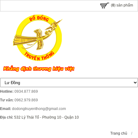
(
0
) sản phẩm
Hotline:
0934.877.869
Tư vấn:
0962.979.869
Email:
dodongtruyenthong@gmail.com
Địa chỉ:
532 Lý Thái Tổ - Phường 10 - Quận 10
Trang chủ
/