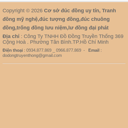
Copyright © 2026
Cơ sở đúc đồng uy tín, Tranh
đồng mỹ nghệ,đúc tượng đồng,đúc chuông
đồng,trống đồng lưu niệm,lư đồng đại phát
Địa chỉ
: Công Ty TNHH Đồ Đồng Truyền Thống 369
Cộng Hoà . Phường Tân Bình.TP.Hồ Chí Minh
Điện thoại
: 0934.877.869 _ 0966.877.869 -
Email
:
dodongtruyenthong@gmail.com