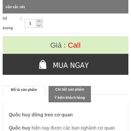
văn sắc nét
Số
:
lượng
Giá :
Call
Chi tiết sản phẩm
Mô tả sản phẩm
Ý kiến khách hàng
Quốc huy đồng treo cơ quan
Quốc huy
hiện nay được các ban nghành cơ quan